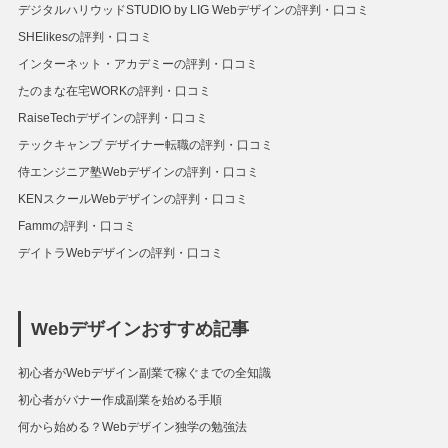
デジタルハリウッドSTUDIO by LIG Webデザインの評判・口コミ
SHElikesの評判・口コミ
インターネット・アカデミーの評判・口コミ
たのまな在宅WORKの評判・口コミ
RaiseTechデザインの評判・口コミ
テックキャンプ デザイナー転職の評判・口コミ
侍エンジニア塾Webデザインの評判・口コミ
KENスクールWebデザインの評判・口コミ
Fammの評判・口コミ
デイトラWebデザインの評判・口コミ
Webデザインおすすめ記事
初心者がWebデザイン副業で稼ぐまでの全知識
初心者がバナー作成副業を始める手順
何から始める？Webデザイン独学の勉強法