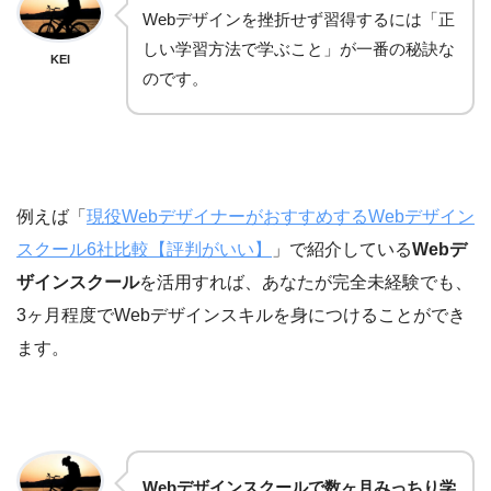
Webデザインを挫折せず習得するには「正
しい学習方法で学ぶこと」が一番の秘訣な
KEI
のです。
例えば「
現役WebデザイナーがおすすめするWebデザイン
スクール6社比較【評判がいい】
」で紹介している
Webデ
ザインスクール
を活用すれば、あなたが完全未経験でも、
3ヶ月程度でWebデザインスキルを身につけることができ
ます。
Webデザインスクールで数ヶ月みっちり学