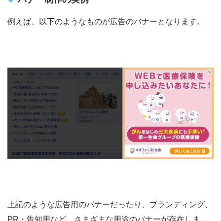
例えば、以下のようなものが広告のバナーとなります。
上記のような広告用のバナーだったり、ブランディング、
PR・告知用など、さまざまな用途のバナーが存在しま