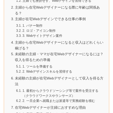
主婦でも挫折せず、Webデザインを習得できる
主婦から在宅Webデザイナーになる際に年齢は関係あ
る？
主婦が在宅Webデザインでできる仕事の事例
1. バナー制作
2. ロゴ・アイコン制作
3. Webサイトデザイン案件
主婦から在宅Webデザイナーになると収入はどれくらい
稼げる？
未経験の主婦・ママが在宅Webデザイナーになるには？
収入を得るための準備
1. ツールを準備する
2. Webデザインスキルを習得する
未経験の主婦が在宅Webデザイナーとして収入を得る方
法
1. 最初からクラウドソーシング等で案件を受注する
（クラウドワークスやランサーズ）
2. 一旦企業へ就職または派遣等で実務経験を積む
在宅Webデザイナーが主婦におすすめな理由