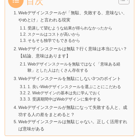
目次
Webデザインスクールが「無駄、失敗する、意味ない、
やめとけ」と言われる現実
受講して望むような結果が得られなかったから
スクールはコストが高いから
そもそも独学でもできるから
Webデザインスクールは無駄？行く意味は本当にない？
【結論、意味はあります】
Webデザインスクールを無駄ではなく「意味ある経
験」とした人はたくさん存在する
Webデザインスクールを無駄にしない3つのポイント
1. 良いWebデザインスクールを選ぶことにこだわる
2. Webデザインの基本は先に学んでおく
3. 受講期間中はWebデザインに集中する
Webデザインスクールが無駄になって失敗する人と、成
功する人の差をまとめると？
Webデザインスクールは無駄じゃない。正しく活用すれ
ば意味がある