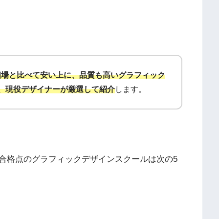
相場と比べて安い上に、品質も高いグラフィック
、現役デザイナーが厳選して紹介
します。
合格点のグラフィックデザインスクールは次の5