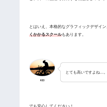
とはいえ、本格的なグラフィックデザイン
くかかるスクール
もあります。
とても高いですよね…
KEI
でも安心してください！