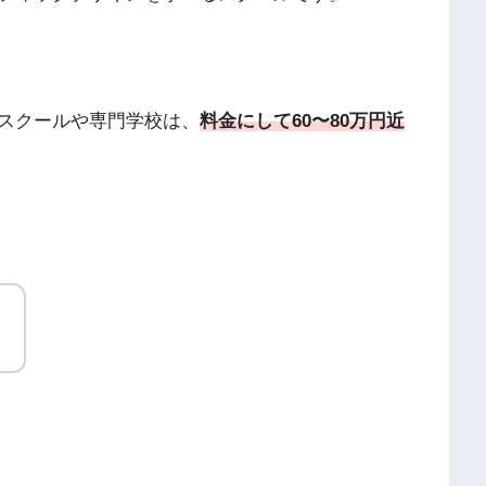
スクールや専門学校は、
料金にして60〜80万円近
。