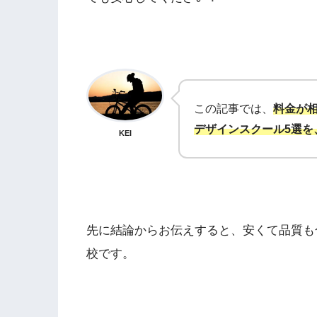
この記事では、
料金が
デザインスクール5選
を
KEI
先に結論からお伝えすると、安くて品質も
校です。