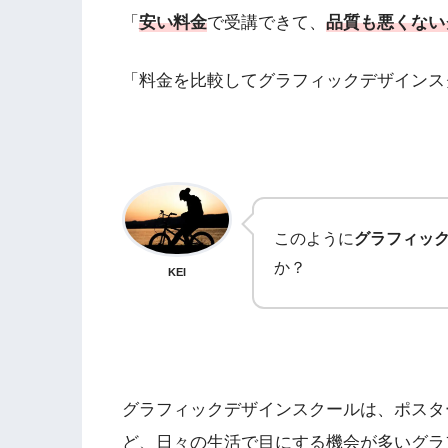
「
安い料金
で受講できて、
品質も悪くない
「料金を比較してグラフィックデザインス
このように
グラフィッ
か？
KEI
グラフィックデザインスクールは、ポスタ
ど、日々の生活で目にする機会が多いグラ