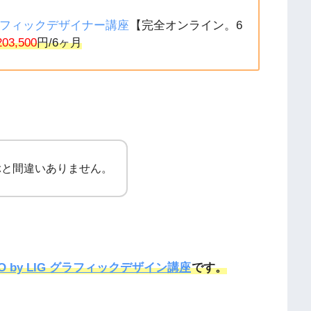
ラフィックデザイナー講座
【完全オンライン。6
203,500
円/6ヶ月
ぶと間違いありません。
 by LIG グラフィックデザイン講座
です。