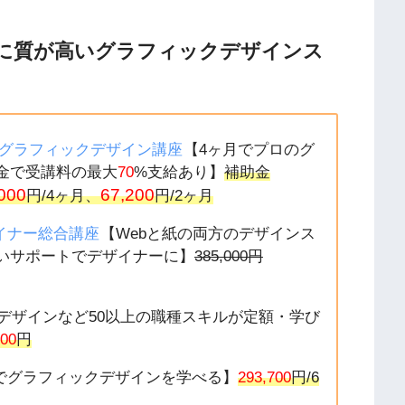
に質が高いグラフィックデザインス
IG グラフィックデザイン講座
【4ヶ月でプロのグ
金で受講料の最大
70
%支給あり】
補助金
000
67,200
円/4ヶ月、
円/2ヶ月
ザイナー総合講座
【Webと紙の両方のデザインス
いサポートでデザイナーに】
385,000円
デザインなど50以上の職種スキルが定額・学び
800
円
学でグラフィックデザインを学べる】
293,700
円/6