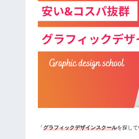
「
グラフィックデザインスクール
を探して