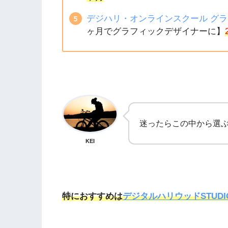
デジハリ・オンラインスクール グ
ヶ月でグラフィックデザイナーに】
迷ったらこの中から選
KEI
特におすすめは
デジタルハリウッドSTUDIO