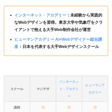
インターネット・アカデミー
：未経験から実践的
なWebデザインを習得。東京大学や気象庁をクラ
イアントで抱える大手Web制作会社が運営
ヒューマンアカデミー AI×Webデザイナー総合講
座
：日本を代表する大手Webデザインスクール
インターネッ
ヒューマンア
スクール
マジデザ
ト・アカデミ
カデミー
ー
講師
◎
◎
◎