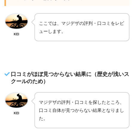
ここでは、マジデザの評判・口コミをレビ
ューします。
KEI
口コミがほぼ見つからない結果に（歴史が浅いス
クールのため）
マジデザの評判・口コミを探したところ、
口コミ自体が見つからない結果となりまし
KEI
た。