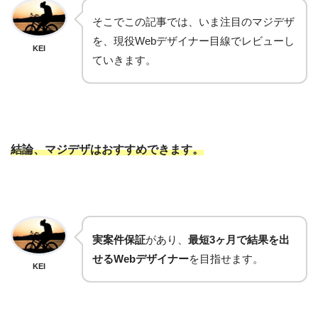
そこでこの記事では、いま注目のマジデザ
を、現役Webデザイナー目線でレビューし
KEI
ていきます。
結論、マジデザはおすすめできます。
実案件保証
があり、
最短3ヶ月で結果を出
せるWebデザイナー
を目指せます。
KEI