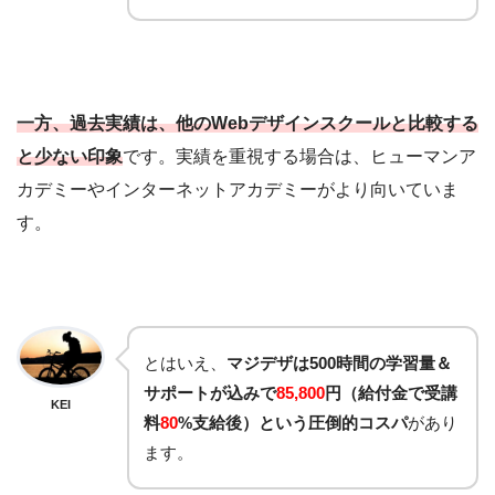
一方、過去実績は、他のWebデザインスクールと比較する
と少ない印象
です。実績を重視する場合は、ヒューマンア
カデミーやインターネットアカデミーがより向いていま
す。
とはいえ、
マジデザは500時間の学習量＆
サポートが込みで
85,800
円（給付金で受講
KEI
料
80
%支給後）という圧倒的コスパ
があり
ます。