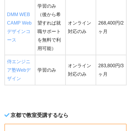
学習のみ
DMM WEB
（後から希
CAMP Web
望すれば就
オンライン
268,400円/2
デザインコ
職サポート
対応のみ
ヶ月
ース
を無料で利
用可能）
侍エンジニ
オンライン
283,800円/3
ア塾Webデ
学習のみ
対応のみ
ヶ月
ザイン
京都で教室受講するなら