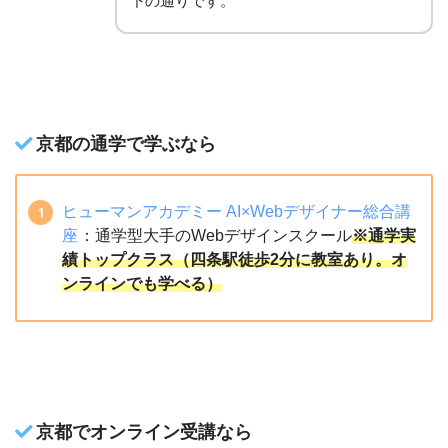
下の通りです。
京都の通学で学ぶなら
ヒューマンアカデミー AI×Webデザイナー総合講
座
：通学型大手のWebデザインスクール
※通学実
績トップクラス（四条駅徒歩2分に教室あり。オ
ンラインでも学べる）
京都でオンライン受講なら