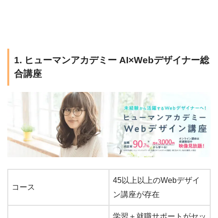
1. ヒューマンアカデミー AI×Webデザイナー総
合講座
45以上以上のWebデザイ
コース
ン講座が存在
学習＋就職サポートがセッ