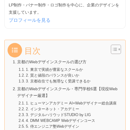
LP制作・バナー制作・ロゴ制作を中心に、企業のデザインを
支援しています。
プロフィールを見る
目次
京都のWebデザインスクールの選び方
1. 東京で実績が豊富なスクールか
2. 質と値段のバランスが良いか
3. 京都在住でも無理なく受講できるか
京都のWebデザインスクール・専門学校6選【現役Web
デザイナー厳選】
1. ヒューマンアカデミー AI×Webデザイナー総合講座
2. インターネット・アカデミー
3. デジタルハリウッドSTUDIO by LIG
4. DMM WEBCAMP Webデザインコース
5. 侍エンジニア塾Webデザイン