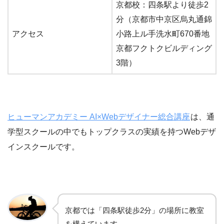
京都校：四条駅より徒歩2
分（京都市中京区烏丸通錦
アクセス
小路上ル手洗水町670番地
京都フクトクビルディング
3階）
ヒューマンアカデミー AI×Webデザイナー総合講座
は、通
学型スクールの中でもトップクラスの実績を持つWebデザ
インスクールです。
京都では「四条駅徒歩2分」の場所に教室
を構えています。