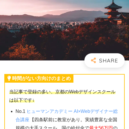
時間がない方向けのまとめ
当記事で登録の多い、京都のWebデザインスクール
は以下です↓
No.1
ヒューマンアカデミー AI×Webデザイナー総
合講座
【四条駅前に教室があり。実績豊富な全国
規模の大手スクール。国の給付金で
最大56万円
の