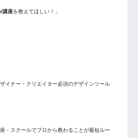
or講座
を教えてほしい！」
座は、デザイナー・クリエイター必須のデザインツール
には、講座・スクールでプロから教わることが最短ルー