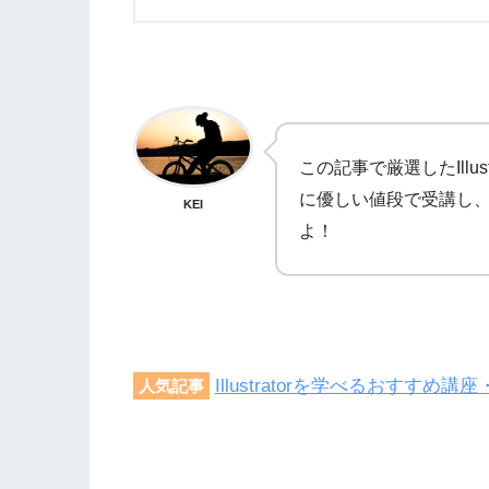
この記事で厳選したIllu
に優しい値段で受講し、Il
KEI
よ！
Illustratorを学べるおすす
人気記事