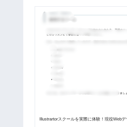
Illustrartorスクールを実際に体験！現役We