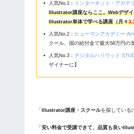
人気No.1：
インターネット・アカデ
Illustrator講座ならここ。Web
Illustrator単体で学べる講座（月々
3,
人気No.2：
ヒューマンアカデミー AI
クール。国の給付金で最大56万円の
人気No.3：
デジタルハリウッド STUDIO
ザイナーに】
「
Illustrator講座・スクール
を探している
「
安い料金で受講できて、品質も良いIllust