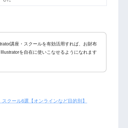
strator講座・スクールを有効活用すれば、お財布
lustratorを自在に使いこなせるようになれます
め講座・スクール6選【オンラインなど目的別】