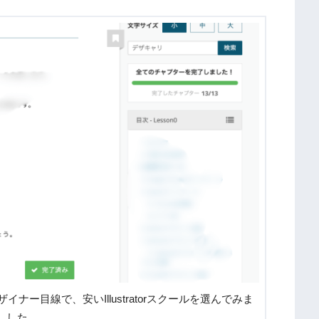
bデザイナー目線で、安いIllustratorスクールを選んでみま
した