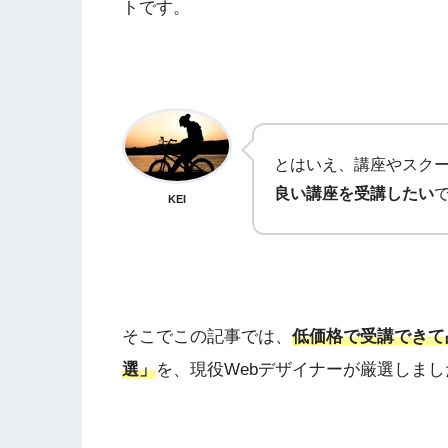
トです。
とはいえ、講座やスク
良い講座を受講したい
KEI
そこでこの記事では、
低価格で受講できて品質
選」
を、現役Webデザイナーが厳選しまし