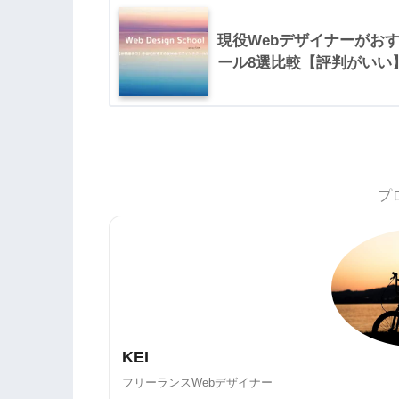
現役Webデザイナーがお
ール8選比較【評判がいい
プ
KEI
フリーランスWebデザイナー