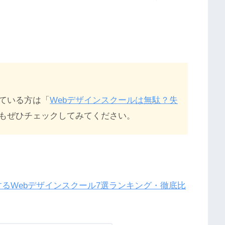
っている方は「
Webデザインスクールは無駄？失
もぜひチェックしてみてください。
するWebデザインスクール7選ランキング・徹底比