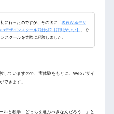
最初に行ったのですが、その後に「
現役Webデザ
ebデザインスクール7社比較【評判がいい】
」で
インスクールを実際に経験しました。
経験していますので、実体験をもとに、Webデザイ
とができます。
クールと独学、どっちを選ぶべきなんだろう…」と