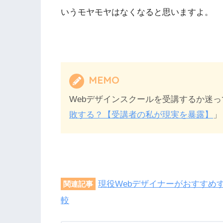
いうモヤモヤはなくなると思いますよ。
MEMO
Webデザインスクールを受講するか迷
敗する？【受講者の私が現実を暴露】
」
現役Webデザイナーがおすすめ
関連記事
較