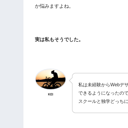
か悩みますよね。
実は私もそうでした。
私は未経験からWebデ
できるようになったので
KEI
スクールと独学どっち