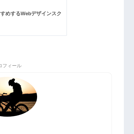
すすめするWebデザインスク
】
ロフィール