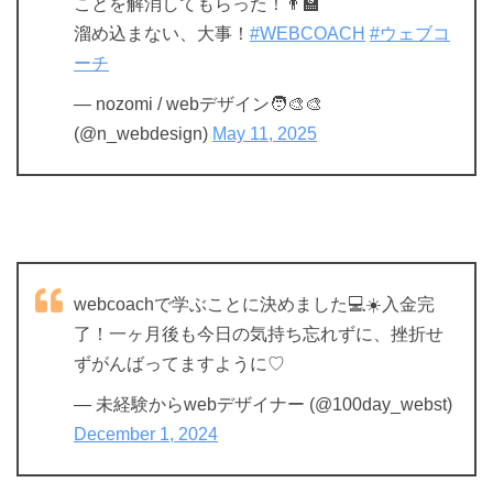
ことを解消してもらった！👨‍🏫
溜め込まない、大事！
#WEBCOACH
#ウェブコ
ーチ
— nozomi / webデザイン🧑‍🎨🎨
(@n_webdesign)
May 11, 2025
webcoachで学ぶことに決めました💻☀️入金完
了！一ヶ月後も今日の気持ち忘れずに、挫折せ
ずがんばってますように♡
— 未経験からwebデザイナー (@100day_webst)
December 1, 2024