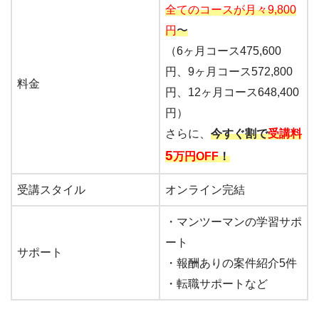
全てのコースが月々9,800
円
〜
（6ヶ月コース475,600
円、9ヶ月コース572,800
料金
円、12ヶ月コース648,400
円）
さらに、
今すぐ割で
受講料
5
万円OFF
！
受講スタイル
オンライン完結
・マンツーマンの学習サポ
ート
サポート
・報酬ありの案件紹介5件
・転職サポートなど