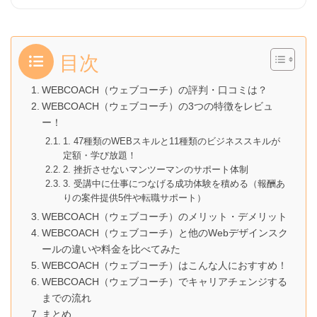
目次
WEBCOACH（ウェブコーチ）の評判・口コミは？
WEBCOACH（ウェブコーチ）の3つの特徴をレビュ
ー！
1. 47種類のWEBスキルと11種類のビジネススキルが
定額・学び放題！
2. 挫折させないマンツーマンのサポート体制
3. 受講中に仕事につなげる成功体験を積める（報酬あ
りの案件提供5件や転職サポート）
WEBCOACH（ウェブコーチ）のメリット・デメリット
WEBCOACH（ウェブコーチ）と他のWebデザインスク
ールの違いや料金を比べてみた
WEBCOACH（ウェブコーチ）はこんな人におすすめ！
WEBCOACH（ウェブコーチ）でキャリアチェンジする
までの流れ
まとめ