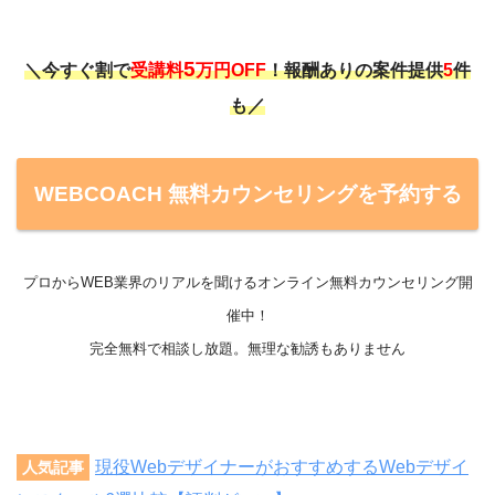
5
＼今すぐ割で
受講料
万円OFF
！報酬ありの案件提供
5
件
も／
WEBCOACH 無料カウンセリングを予約する
プロからWEB業界のリアルを聞けるオンライン無料カウンセリング開
催中！
完全無料で相談し放題。無理な勧誘もありません
現役WebデザイナーがおすすめするWebデザイ
人気記事