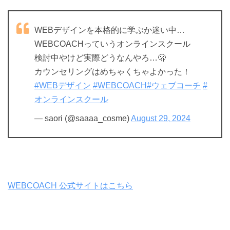
WEBデザインを本格的に学ぶか迷い中…
WEBCOACHっていうオンラインスクール
検討中やけど実際どうなんやろ…🫢
カウンセリングはめちゃくちゃよかった！
#WEBデザイン
#WEBCOACH
#ウェブコーチ
#
オンラインスクール
— saori (@saaaa_cosme)
August 29, 2024
WEBCOACH 公式サイトはこちら