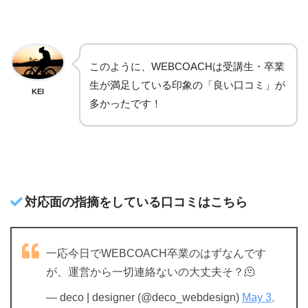
このように、WEBCOACHは受講生・卒業
生が満足している印象の「良い口コミ」が
KEI
多かったです！
対応面の指摘をしている口コミはこちら
一応今日でWEBCOACH卒業のはずなんです
が、運営から一切連絡ないの大丈夫そ？🫠
— deco | designer (@deco_webdesign)
May 3,