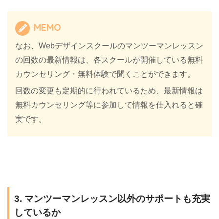
MEMO
なお、Webデザインスクールのマンツーマンレッスン
の回数の最新情報は、各スクールが開催している無料
カウンセリング・無料体験で聞くことができます。
回数の変更も定期的に行われているため、最新情報は
無料カウンセリング等に参加して情報を仕入れると確
実です。
3. マンツーマンレッスン以外のサポートも充実
しているか