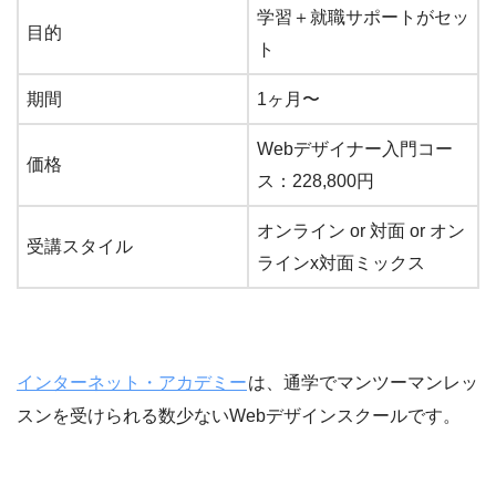
学習＋就職サポートがセッ
目的
ト
期間
1ヶ月〜
Webデザイナー入門コー
価格
ス：228,800円
オンライン or 対面 or オン
受講スタイル
ラインx対面ミックス
インターネット・アカデミー
は、通学でマンツーマンレッ
スンを受けられる数少ないWebデザインスクールです。