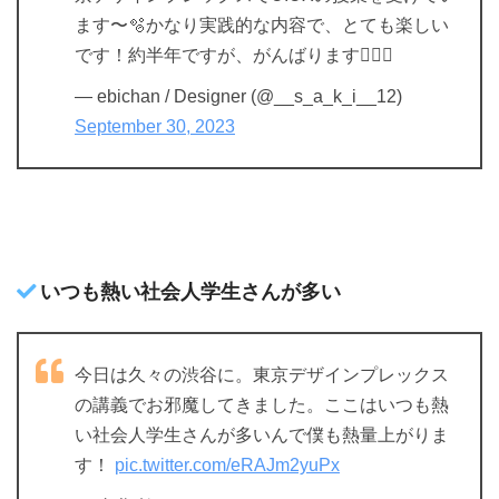
ます〜🫧かなり実践的な内容で、とても楽しい
です！約半年ですが、がんばります🙆🏻‍♀️
— ebichan / Designer (@__s_a_k_i__12)
September 30, 2023
いつも熱い社会人学生さんが多い
今日は久々の渋谷に。東京デザインプレックス
の講義でお邪魔してきました。ここはいつも熱
い社会人学生さんが多いんで僕も熱量上がりま
す！
pic.twitter.com/eRAJm2yuPx