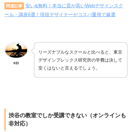
安い&無料！本当に質が高いWebデザインスク
関連記事
ール・講座6選！現役デザイナーがコスパ重視で厳選
リーズナブルなスクールと比べると、東京
デザインプレックス研究所の学費は決して
KEI
安くはないと言えるでしょう。
渋谷の教室でしか受講できない（オンラインも
非対応）