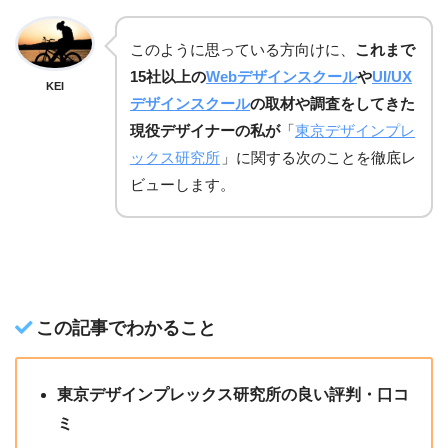
このように思っている方向けに、
これまで
15社以上の
Webデザインスクール
や
UI/UX
KEI
デザインスクール
の取材や調査をしてきた
現役デザイナーの私が
「
東京デザインプレ
ックス研究所
」に関する次のことを徹底レ
ビューします。
この記事でわかること
東京デザインプレックス研究所の良い評判・口コ
ミ