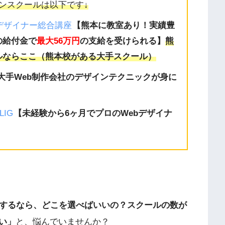
ンスクールは以下です↓
bデザイナー総合講座
【熊本に教室あり！実績豊
の給付金で
最大56万円
の支給を受けられる
】
熊
ルならここ（熊本校がある大手スクール）
大手Web制作会社のデザインテクニックが身に
LIG
【未経験から6ヶ月でプロのWebデザイナ
講するなら、どこを選べばいいの？スクールの数が
い」
と、悩んでいませんか？