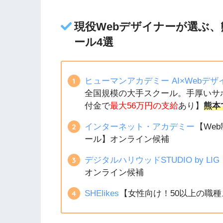
現役Webデザイナーが選ぶ、
ール4選
ヒューマンアカデミー AI×Webデ
全国規模の大手スクール。手厚いサ
付金で
最大56万円の支給
あり】
熊本
インターネット・アカデミー
【We
ール】オンライン候補
デジタルハリウッドSTUDIO by LIG
オンライン候補
SHElikes
【女性向け！50以上の職