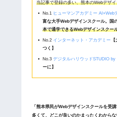
当記事で登録の多い、熊本のWebデザイ
No.1
ヒューマンアカデミー AI×We
富な大手Webデザインスクール。国
本で通学できるWebデザインスクー
No.2
インターネット・アカデミー
【
つく】
No.3
デジタルハリウッドSTUDIO by 
ーに】
「熊本県民がWebデザインスクールを受
多くて、どこが良いのかまったくわからな