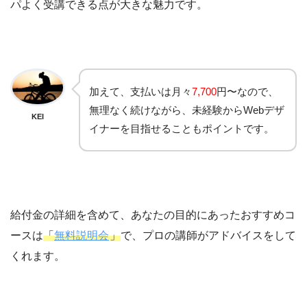
パよく受講できる点が大きな魅力です。
加えて、支払いは月々
7,700
円〜なので、
無理なく続けながら、未経験からWebデザ
KEI
イナーを目指せることもポイントです。
給付金の詳細を含めて、あなたの目的にあったおすすめコ
ースは
「
無料説明会
」
で、プロの講師がアドバイスをして
くれます。