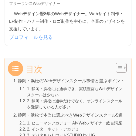
フリーランスWebデザイナー
Webデザイン歴8年のWebデザイナー。Webサイト制作・
LP制作・バナー制作・ロゴ制作を中心に、企業のデザインを
支援しています。
プロフィールを見る
目次
静岡・浜松のWebデザインスクール事情と選ぶポイント
1. 静岡・浜松には通学でき、実績豊富なWebデザイン
スクールは少ない
2. 静岡・浜松は通学だけでなく、オンラインスクール
を受講している人が多い
静岡・浜松で本当に選ぶべきWebデザインスクール5選
1. ヒューマンアカデミー AI×Webデザイナー総合講座
2. インターネット・アカデミー
3. デジタルハリウッドSTUDIO by LIG