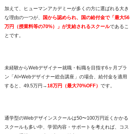
加えて、ヒューマンアカデミーが多くの方に選ばれる大き
な理由の一つが、
国から認められ、国の給付金で「最大56
万円（授業料等の70%）」が支給されるスクール
であるこ
とです。
未経験からWebデザイナー就職・転職を目指す6ヶ月プラ
ン「AI×Webデザイナー総合講座
」の場合、給付金を適用
すると、49.5万円→
18万円（最大70%OFF）
です。
通学型のWebデザインスクールは50〜100万円近くかかる
スクールも多い中、学習内容・サポートを考えれば、コス