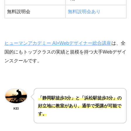
無料説明会
無料説明会あり
ヒューマンアカデミー AI×Webデザイナー総合講座
は、全
国的にもトップクラスの実績と規模を持つ大手Webデザイ
ンスクールです。
「静岡駅徒歩3分」と「浜松駅徒歩3分」の
好立地に教室があり、通学で受講が可能で
KEI
す。