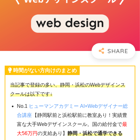
時間がない方向けのまとめ
当記事で登録の多い、静岡・浜松のWebデザインス
クールは以下です↓
No.1
ヒューマンアカデミー AI×Webデザイナー総
合講座
【静岡駅前と浜松駅前に教室あり！実績豊
富な大手Webデザインスクール。国の給付金で
最
大56万円
の支給あり】
静岡・浜松で通学できる