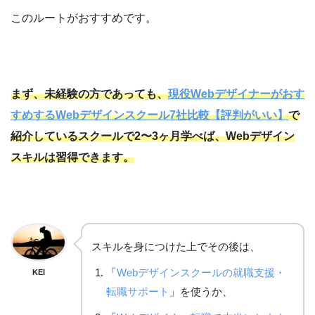
このルートがおすすめです。
まず、未経験の方であっても、
現役Webデザイナーがおす
すめするWebデザインスクール7社比較【評判がいい】
で
紹介しているスクールで2〜3ヶ月学べば、Webデザイン
スキルは習得できます。
スキルを身につけた上でその後は、
「
Webデザインスクールの就職支援・
KEI
転職サポート
」を使うか、